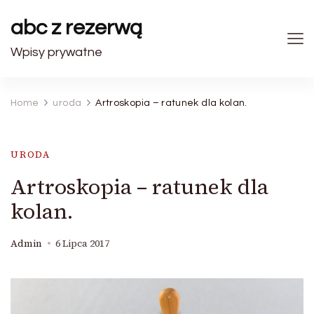
abc z rezerwą
Wpisy prywatne
Home
uroda
Artroskopia – ratunek dla kolan.
URODA
Artroskopia – ratunek dla
kolan.
Admin
6 Lipca 2017