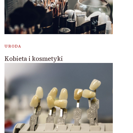
URODA
Kobieta i kosmetyki