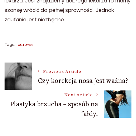
lekarza. Jeśli znajdziemy dobrego lekarza to mamy
szansę wrócić do pełnej sprawności. Jednak
zaufanie jest niezbędne.
zdrowie
Tags:
Post
Previous Article
Czy korekcja nosa jest ważna?
Navigation
Next Article
Plastyka brzucha – sposób na
fałdy.