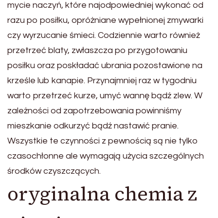
mycie naczyń, które najodpowiedniej wykonać od
razu po posiłku, opróżniane wypełnionej zmywarki
czy wyrzucanie śmieci. Codziennie warto również
przetrzeć blaty, zwłaszcza po przygotowaniu
posiłku oraz poskładać ubrania pozostawione na
krześle lub kanapie. Przynajmniej raz w tygodniu
warto przetrzeć kurze, umyć wannę bądź zlew. W
zależności od zapotrzebowania powinniśmy
mieszkanie odkurzyć bądź nastawić pranie.
Wszystkie te czynności z pewnością są nie tylko
czasochłonne ale wymagają użycia szczególnych
środków czyszczących.
oryginalna chemia z