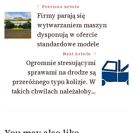
Post
Previous Article
Firmy parają się
wytwarzaniem maszyn
Navigation
dysponują w ofercie
standardowe modele
Next Article
Ogromnie stresującymi
sprawami na drodze są
przeróżnego typu kolizje. W
takich chwilach należałoby…
You may also like