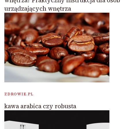
wnętrza? Praktyczny instrukcja dla osób
urządzających wnętrza
ZDROWIE.PL
kawa arabica czy robusta