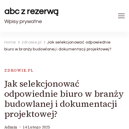
abc z rezerwą
Wpisy prywatne
Home
zdrowie.pl
Jak selekcjonować odpowiednie
biuro w branży budowlanej i dokumentacji projektowej?
ZDROWIE.PL
Jak selekcjonować
odpowiednie biuro w branży
budowlanej i dokumentacji
projektowej?
Admin
14 Lutego 2025