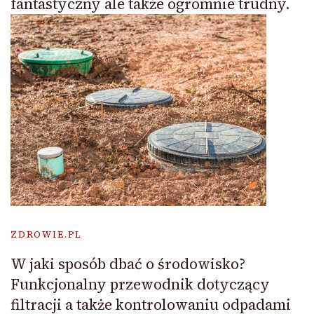
fantastyczny ale także ogromnie trudny.
ZDROWIE.PL
W jaki sposób dbać o środowisko?
Funkcjonalny przewodnik dotyczący
filtracji a także kontrolowaniu odpadami