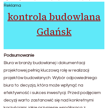
Reklama
kontrola budowlana
Gdańsk
Podsumowanie
Biura w branży budowlanej i dokumentacji
projektowej pełnią kluczową rolę w realizacji
projektów budowlanych. Wybór odpowiedniego
biura to decyzja, która może wpłynąć na
efektywność i sukces inwestycji. Przed podjęciem
decyzji warto zastanowić się nad konkretnymi
korzyściami, jakie przyniesie współpraca z