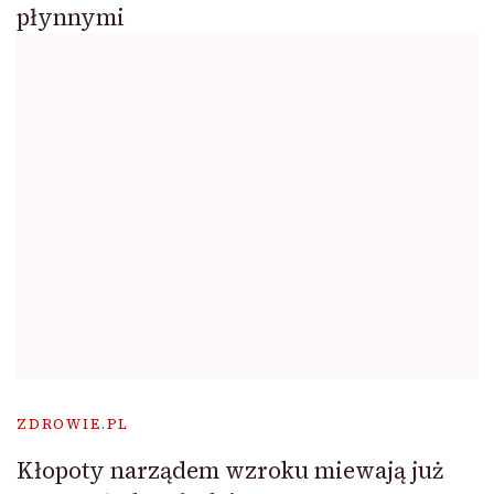
płynnymi
ZDROWIE.PL
Kłopoty narządem wzroku miewają już