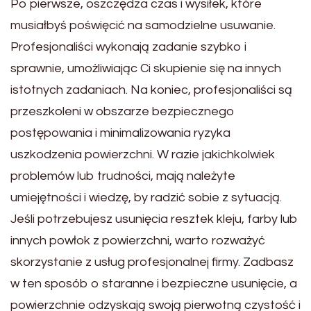
Po pierwsze, oszczędza czas i wysiłek, które
musiałbyś poświęcić na samodzielne usuwanie.
Profesjonaliści wykonają zadanie szybko i
sprawnie, umożliwiając Ci skupienie się na innych
istotnych zadaniach. Na koniec, profesjonaliści są
przeszkoleni w obszarze bezpiecznego
postępowania i minimalizowania ryzyka
uszkodzenia powierzchni. W razie jakichkolwiek
problemów lub trudności, mają należyte
umiejętności i wiedzę, by radzić sobie z sytuacją.
Jeśli potrzebujesz usunięcia resztek kleju, farby lub
innych powłok z powierzchni, warto rozważyć
skorzystanie z usług profesjonalnej firmy. Zadbasz
w ten sposób o staranne i bezpieczne usunięcie, a
powierzchnie odzyskają swoją pierwotną czystość i