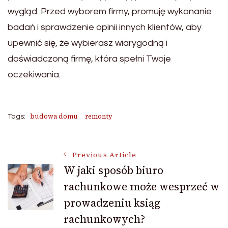
wygląd. Przed wyborem firmy, promuję wykonanie
badań i sprawdzenie opinii innych klientów, aby
upewnić się, że wybierasz wiarygodną i
doświadczoną firmę, która spełni Twoje
oczekiwania.
budowa domu
remonty
Tags:
Post
Previous Article
W jaki sposób biuro
rachunkowe może wesprzeć w
Navigation
prowadzeniu ksiąg
rachunkowych?