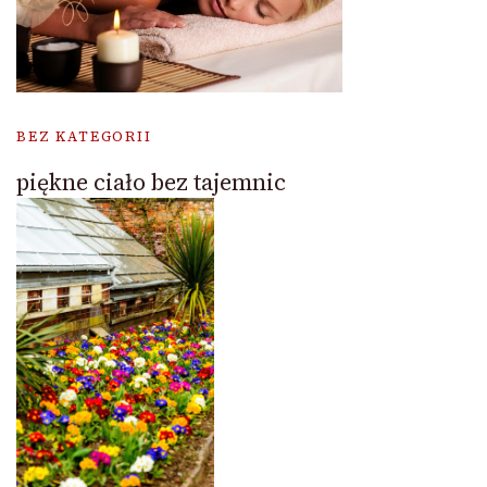
BEZ KATEGORII
piękne ciało bez tajemnic