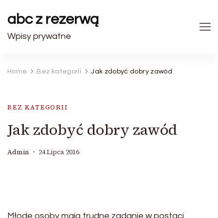
abc z rezerwą
Wpisy prywatne
Home
Bez kategorii
Jak zdobyć dobry zawód
BEZ KATEGORII
Jak zdobyć dobry zawód
Admin
24 Lipca 2016
Młode osoby mają trudne zadanie w postaci