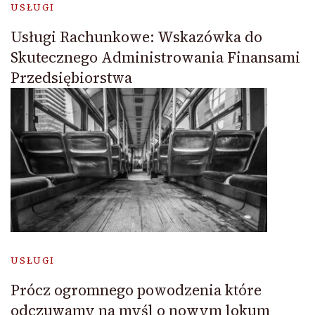
USŁUGI
Usługi Rachunkowe: Wskazówka do
Skutecznego Administrowania Finansami
Przedsiębiorstwa
USŁUGI
Prócz ogromnego powodzenia które
odczuwamy na myśl o nowym lokum