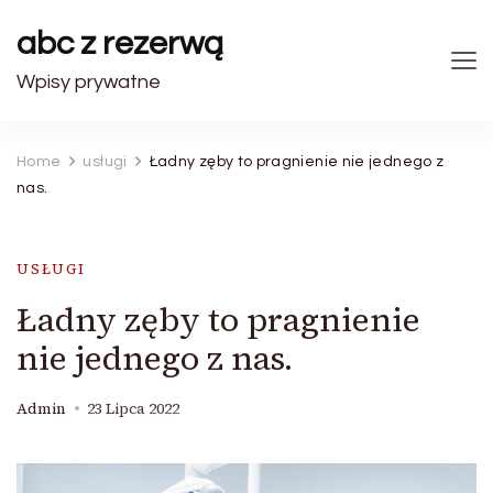
abc z rezerwą
Wpisy prywatne
Home
usługi
Ładny zęby to pragnienie nie jednego z
nas.
USŁUGI
Ładny zęby to pragnienie
nie jednego z nas.
Admin
23 Lipca 2022