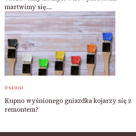
martwimy się…
USŁUGI
Kupno wyśnionego gniazdka kojarzy się z
remontem?