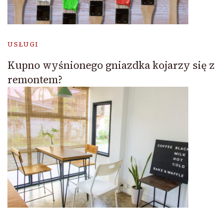
USŁUGI
Kupno wyśnionego gniazdka kojarzy się z
remontem?