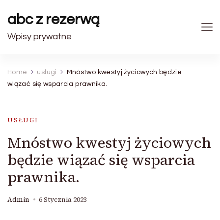
abc z rezerwą
Wpisy prywatne
Home
usługi
Mnóstwo kwestyj życiowych będzie
wiązać się wsparcia prawnika.
USŁUGI
Mnóstwo kwestyj życiowych
będzie wiązać się wsparcia
prawnika.
Admin
6 Stycznia 2023