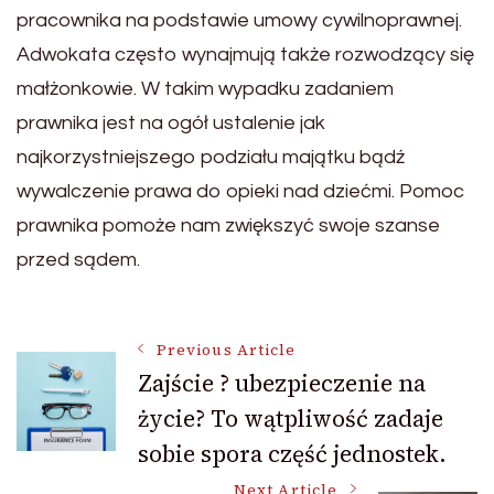
pracownika na podstawie umowy cywilnoprawnej.
Adwokata często wynajmują także rozwodzący się
małżonkowie. W takim wypadku zadaniem
prawnika jest na ogół ustalenie jak
najkorzystniejszego podziału majątku bądź
wywalczenie prawa do opieki nad dziećmi. Pomoc
prawnika pomoże nam zwiększyć swoje szanse
przed sądem.
Post
Previous Article
Zajście ? ubezpieczenie na
życie? To wątpliwość zadaje
Navigation
sobie spora część jednostek.
Next Article