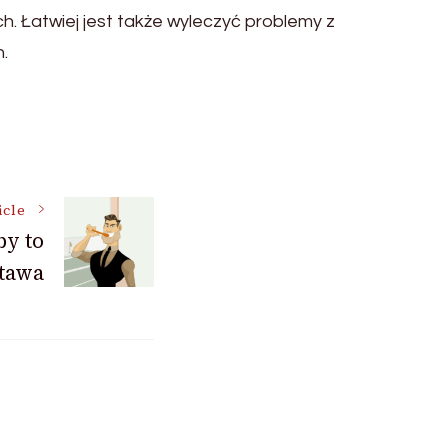
h. Łatwiej jest także wyleczyć problemy z
.
icle
by to
tawa