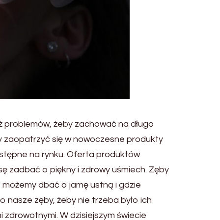
 już problemów, żeby zachować na długo
my zaopatrzyć się w nowoczesne produkty
ostępne na rynku. Oferta produktów
sę zadbać o piękny i zdrowy uśmiech. Zęby
ób możemy dbać o jamę ustną i gdzie
nasze zęby, żeby nie trzeba było ich
 zdrowotnymi. W dzisiejszym świecie