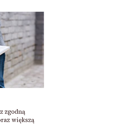
z zgodną
raz większą