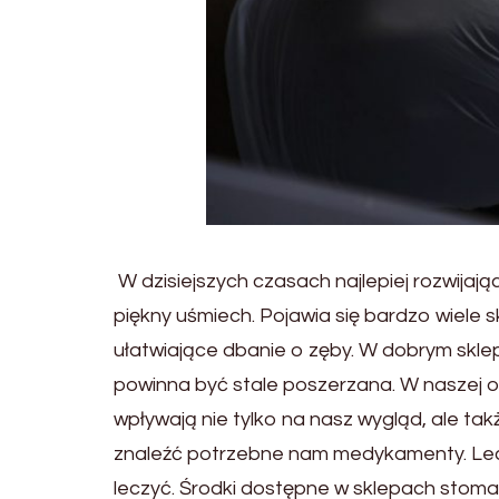
W dzisiejszych czasach najlepiej rozwija
piękny uśmiech. Pojawia się bardzo wiel
ułatwiające dbanie o zęby. W dobrym skle
powinna być stale poszerzana. W naszej o
wpływają nie tylko na nasz wygląd, ale ta
znaleźć potrzebne nam medykamenty. Lecz
leczyć. Środki dostępne w sklepach stom