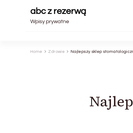
abc z rezerwą
Wpisy prywatne
Home
Zdrowie
Najlepszy sklep stomatologicz
Najlep