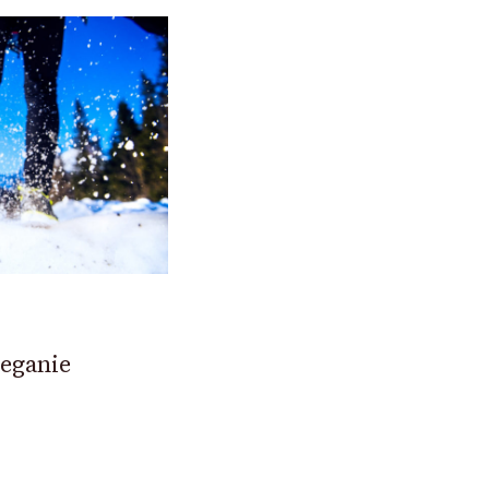
ieganie