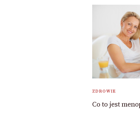
ZDROWIE
Co to jest men