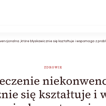
wencjonalna ,które błyskawicznie się kształtuje i wspomaga z pr
ZDROWIE
 leczenie niekonwenc
nie się kształtuje i