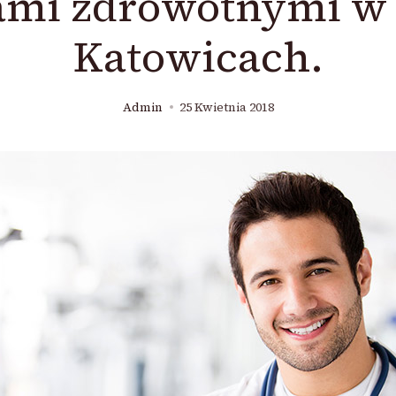
mi zdrowotnymi w 
Katowicach.
Admin
25 Kwietnia 2018