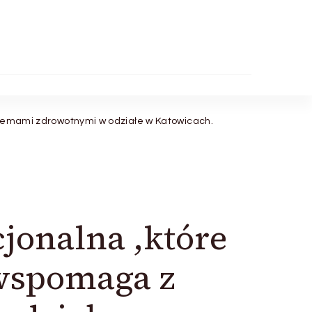
oblemami zdrowotnymi w odziałe w Katowicach.
jonalna ,które
 wspomaga z