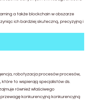
earning a także blockchain w obszarze
yniąc ich bardziej skuteczną, precyzyjną i
igencja, robotyzacja procesów procesów,
 które to wspierają specjalistów ds.
e zajmuje również właściwego
ją przewagę konkurencyjną konkurencyjną