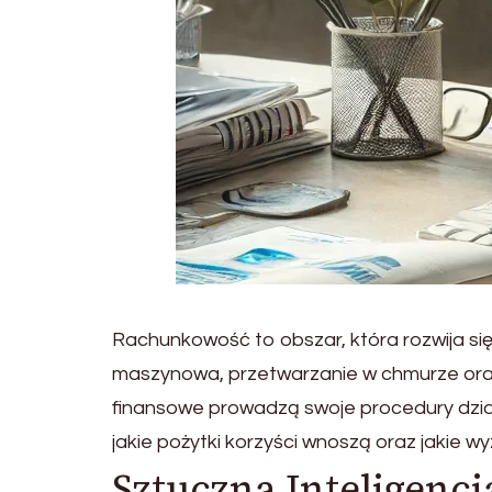
Rachunkowość to obszar, która rozwija si
maszynowa, przetwarzanie w chmurze oraz 
finansowe prowadzą swoje procedury dzia
jakie pożytki korzyści wnoszą oraz jakie
Sztuczna Inteligenc