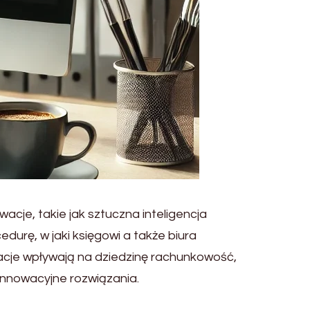
cje, takie jak sztuczna inteligencja
urę, w jaki księgowi a także biura
acje wpływają na dziedzinę rachunkowość,
innowacyjne rozwiązania.