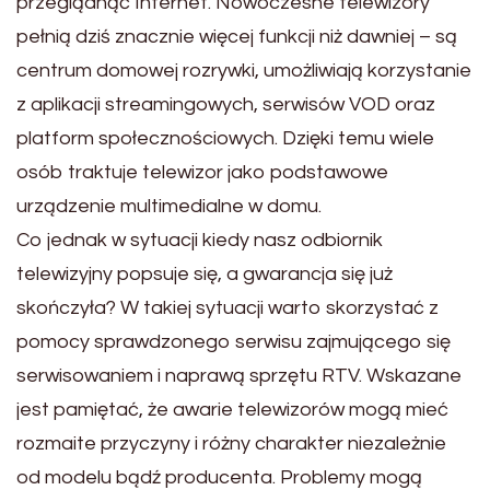
przeglądnąć Internet. Nowoczesne telewizory
pełnią dziś znacznie więcej funkcji niż dawniej – są
centrum domowej rozrywki, umożliwiają korzystanie
z aplikacji streamingowych, serwisów VOD oraz
platform społecznościowych. Dzięki temu wiele
osób traktuje telewizor jako podstawowe
urządzenie multimedialne w domu.
Co jednak w sytuacji kiedy nasz odbiornik
telewizyjny popsuje się, a gwarancja się już
skończyła? W takiej sytuacji warto skorzystać z
pomocy sprawdzonego serwisu zajmującego się
serwisowaniem i naprawą sprzętu RTV. Wskazane
jest pamiętać, że awarie telewizorów mogą mieć
rozmaite przyczyny i różny charakter niezależnie
od modelu bądź producenta. Problemy mogą