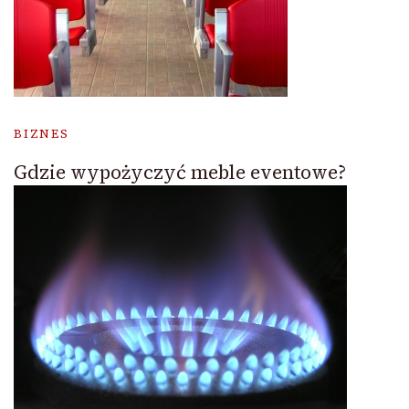
BIZNES
Gdzie wypożyczyć meble eventowe?