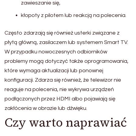
zawieszanie się,
kłopoty z pilotem lub reakcją na polecenia.
Często zdarzają się również usterki związane z
płytą główną, zasilaczem lub systemem Smart TV.
W przypadku nowoczesnych odbiorników
problemy mogą dotyczyć także oprogramowania,
które wymaga aktualizacji lub ponownej
konfiguracji. Zdarza się również, że telewizor nie
reaguje na polecenia, nie wykrywa urządzeń
podłączonych przez HDMI albo pojawiają się
zakłócenia w obrazie lub dźwięku.
Czy warto naprawiać