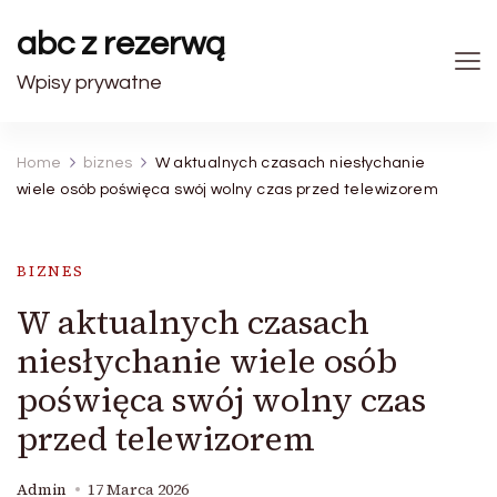
abc z rezerwą
Wpisy prywatne
Home
biznes
W aktualnych czasach niesłychanie
wiele osób poświęca swój wolny czas przed telewizorem
BIZNES
W aktualnych czasach
niesłychanie wiele osób
poświęca swój wolny czas
przed telewizorem
Admin
17 Marca 2026