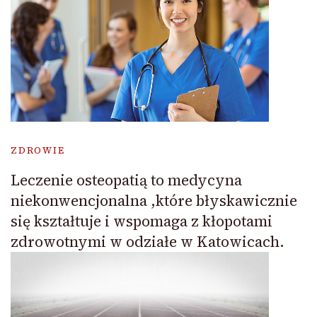
ZDROWIE
Leczenie osteopatią to medycyna
niekonwencjonalna ,które błyskawicznie
się kształtuje i wspomaga z kłopotami
zdrowotnymi w odziałe w Katowicach.