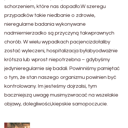
schorzeniem, które nas dopadło.W szeregu
przypadków takie niedbanie o zdrowie,
nieregularne badania wykonywane
nadmiernierzadko są przyczyną takwprawnych
chorób. W wielu wypadkach pacjencizdołaliby
zostać wyleczeni, hospitalizacja byłabyodważnie
krótsza lub wprost niepotrzebna – gdybyśmy
jedynieregularnie się badali. Powinniśmy pamiętać
o tym, że stan naszego organizmu powinien być
kontrolowany. Im jesteśmy dojrzalsi, tym
baczniejszą uwagę musimyzwracać na wszelakie
objawy, dolegliwości,kiepskie samopoczucie.