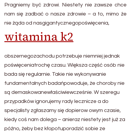
Pragniemy być zdrowi. Niestety nie zawsze chce
nam się zadbać o nasze zdrowie – a to, mimo że
nie żąda od nasgigantycznegopoświęcenia,
witamina k2
obszernegozachodu potrzebuje niemniej jednak
poświęceniatrochę czasu. Większa część osób nie
bada się regularnie. Takie nie wykonywanie
fundamentalnych badańpowoduje, że choroby nie
są demaskowanewłaściwiewcześnie. W szeregu
przypadków ignorujemy rady lecznicze a do
specjalisty zgłaszamy się dopierow owym czasie,
kiedy coś nam dolega – anieraz niestety jest już za
późno, żeby bez kłopotuporadzić sobie ze