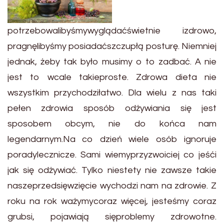
potrzebowalibyśmywyglądaćświetnie izdrowo,
pragnęlibyśmy posiadaćszczupłą posturę. Niemniej
jednak, żeby tak było musimy o to zadbać. A nie
jest to wcale takieproste. Zdrowa dieta nie
wszystkim przychodziłatwo. Dla wielu z nas taki
pełen zdrowia sposób odżywiania się jest
sposobem obcym, nie do końca nam
legendarnym.Na co dzień wiele osób ignoruje
poradylecznicze. Sami wiemyprzyzwoiciej co jeśći
jak się odżywiać. Tylko niestety nie zawsze takie
naszeprzedsięwzięcie wychodzi nam na zdrowie. Z
roku na rok ważymycoraz więcej, jesteśmy coraz
grubsi, pojawiają sięproblemy zdrowotne.