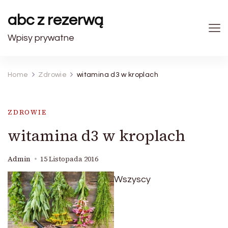
abc z rezerwą
Wpisy prywatne
Home
Zdrowie
witamina d3 w kroplach
ZDROWIE
witamina d3 w kroplach
Admin
15 Listopada 2016
Wszyscy