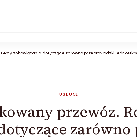
ujemy zobowiązania dotyczące zarówno przeprowadzki jednostkowyc
USŁUGI
kowany przewóz. R
dotyczące zarówno