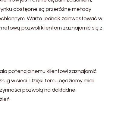
 rynku dostępne są przeróżne metody
asochłonnym. Warto jednak zainwestować w
rnetową pozwoli klientom zaznajomić się z
wala potencjalnemu klientowi zaznajomić
ug w sieci. Dzięki temu będziemy mieli
 czynności pozwolą na dokładne
zień.