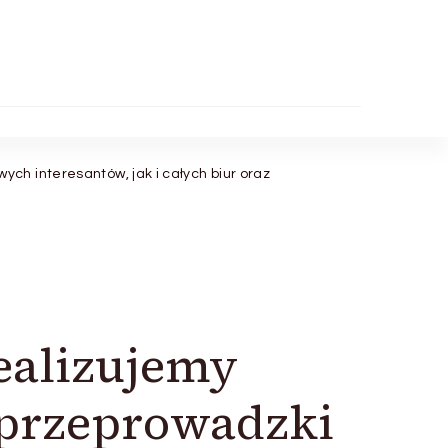
h interesantów, jak i całych biur oraz
ealizujemy
 przeprowadzki