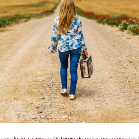
o nie lada wyzwanie. Dotarcie do grupy ewentualnych k