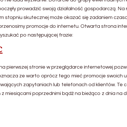
zpoczęły prowadzić swoją działalność gospodarczą. Na
szym stopniu skutecznej może okazać się zadaniem cz
 przenosimy promocje do internetu. Otwarta strona inte
yszukać po następującej frazie:
c
 na pierwszej stronie w przeglądarce internetowej poz
o oznacza ze warto oprócz tego mieć promocje swoich usł
ływających zapytaniach lub telefonach od klientów. Te
z miesiącami poprzednimi bądź na bieżąco z dnia na d