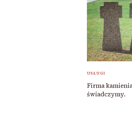
USŁUGI
Firma kamieniar
świadczymy.