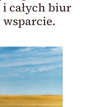
i całych biur
 wsparcie.