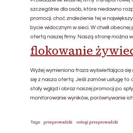
szczególnie dla osób, które niedawno ro
promocji. choć znalezienie tej w najwięk
bycie widocznym w sieci. W chwili obecnej
ofertą naszej firmy. Naszą stronę można w
flokowanie żywie
Wyżej wymieniona fraza wyświetlająca się
się z nasza ofertą. Jeśli zamówi usługę t
stały wgląd i obraz naszej promocji po sp
monitorowanie wyników, porównywanie ich 
przeprowadzki
usługi przeprowadzki
Tags: