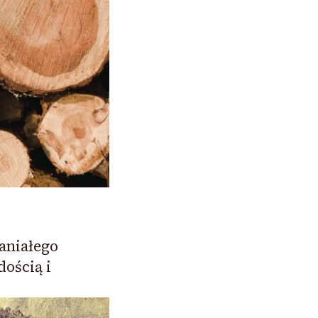
aniałego
ością i