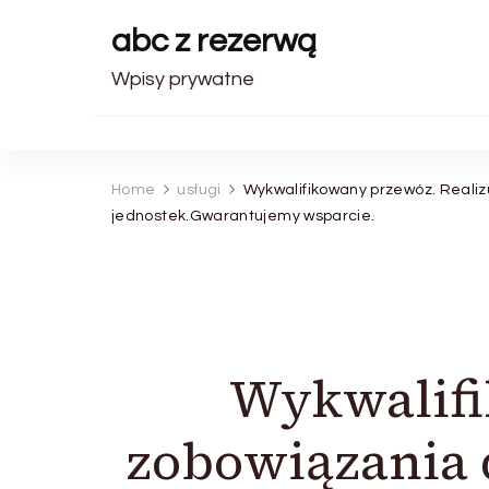
abc z rezerwą
Wpisy prywatne
Home
usługi
Wykwalifikowany przewóz. Realiz
jednostek.Gwarantujemy wsparcie.
Wykwalifi
zobowiązania 