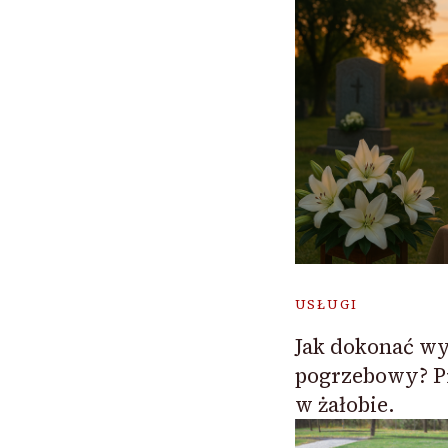
USŁUGI
Jak dokonać wy
pogrzebowy? P
w żałobie.