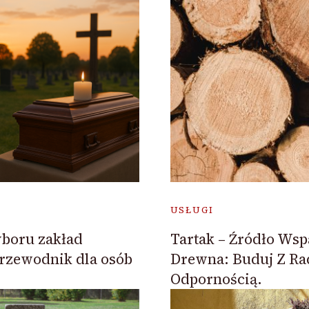
USŁUGI
boru zakład
Tartak – Źródło Wsp
rzewodnik dla osób
Drewna: Buduj Z Rad
Odpornością.