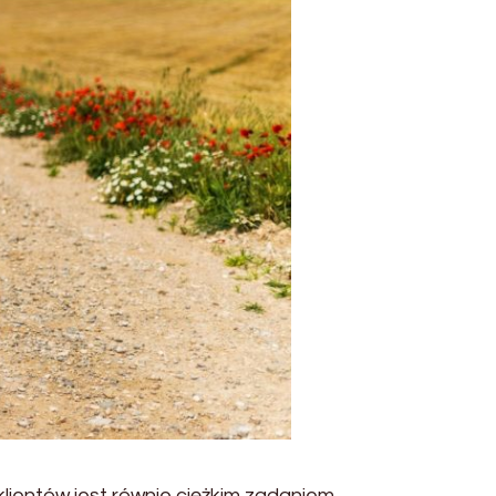
lientów jest równie ciężkim zadaniem,