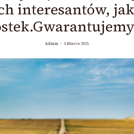
h interesantów, jak 
ostek.Gwarantujemy
Admin
5 Marca 2021