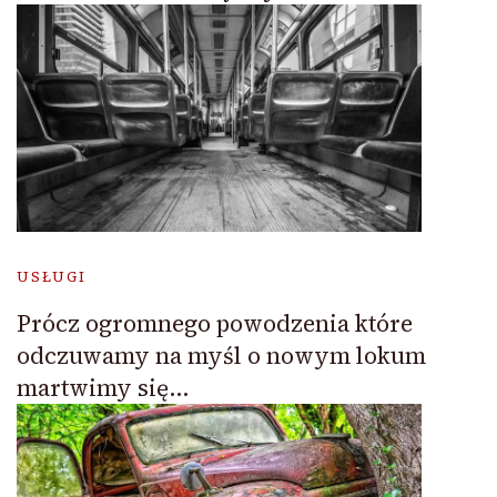
USŁUGI
Prócz ogromnego powodzenia które
odczuwamy na myśl o nowym lokum
martwimy się…