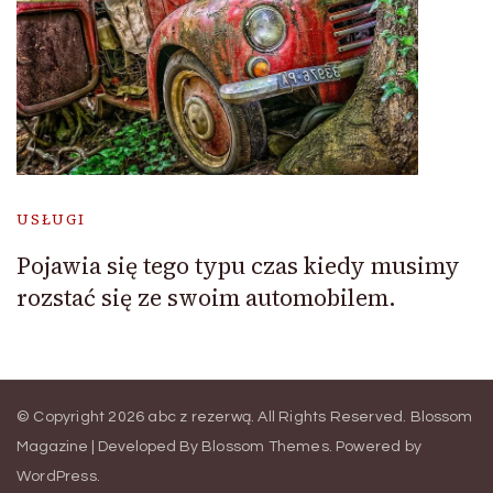
USŁUGI
Pojawia się tego typu czas kiedy musimy
rozstać się ze swoim automobilem.
© Copyright 2026
abc z rezerwą
. All Rights Reserved.
Blossom
Magazine | Developed By
Blossom Themes
.
Powered by
WordPress
.