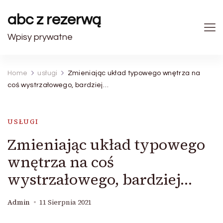
abc z rezerwą
Wpisy prywatne
Home
usługi
Zmieniając układ typowego wnętrza na
coś wystrzałowego, bardziej…
USŁUGI
Zmieniając układ typowego
wnętrza na coś
wystrzałowego, bardziej…
Admin
11 Sierpnia 2021