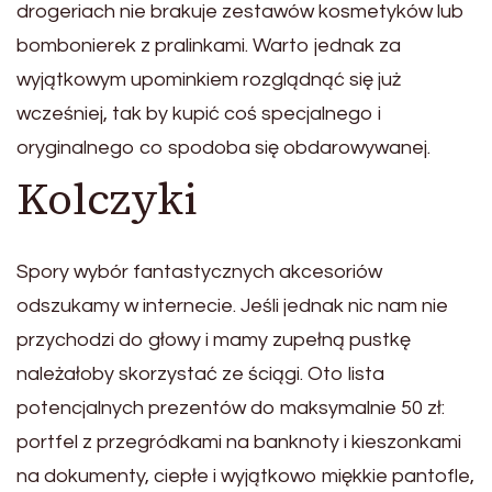
drogeriach nie brakuje zestawów kosmetyków lub
bombonierek z pralinkami. Warto jednak za
wyjątkowym upominkiem rozglądnąć się już
wcześniej, tak by kupić coś specjalnego i
oryginalnego co spodoba się obdarowywanej.
Kolczyki
Spory wybór fantastycznych akcesoriów
odszukamy w internecie. Jeśli jednak nic nam nie
przychodzi do głowy i mamy zupełną pustkę
należałoby skorzystać ze ściągi. Oto lista
potencjalnych prezentów do maksymalnie 50 zł:
portfel z przegródkami na banknoty i kieszonkami
na dokumenty, ciepłe i wyjątkowo miękkie pantofle,