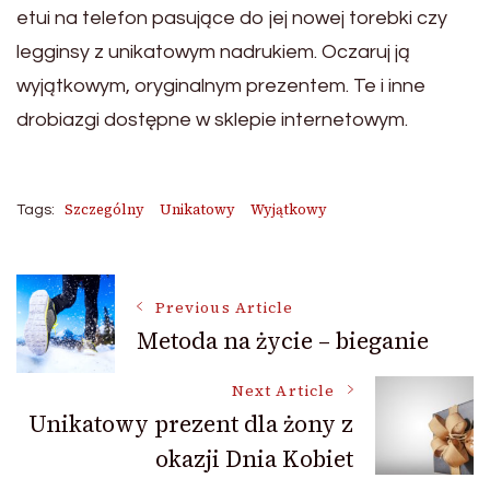
etui na telefon pasujące do jej nowej torebki czy
legginsy z unikatowym nadrukiem. Oczaruj ją
wyjątkowym, oryginalnym prezentem. Te i inne
drobiazgi dostępne w sklepie internetowym.
Szczególny
Unikatowy
Wyjątkowy
Tags:
Post
Previous Article
Metoda na życie – bieganie
Navigation
Next Article
Unikatowy prezent dla żony z
okazji Dnia Kobiet