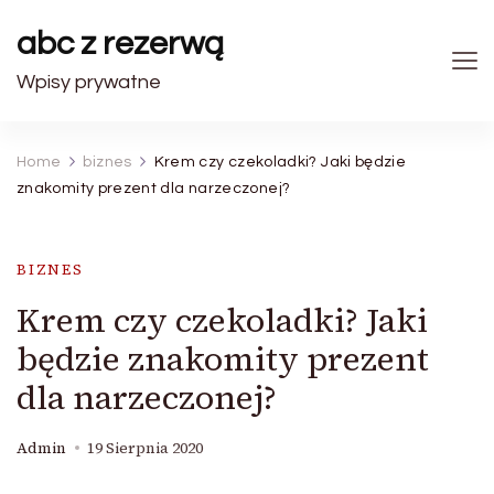
abc z rezerwą
Wpisy prywatne
Home
biznes
Krem czy czekoladki? Jaki będzie
znakomity prezent dla narzeczonej?
BIZNES
Krem czy czekoladki? Jaki
będzie znakomity prezent
dla narzeczonej?
Admin
19 Sierpnia 2020