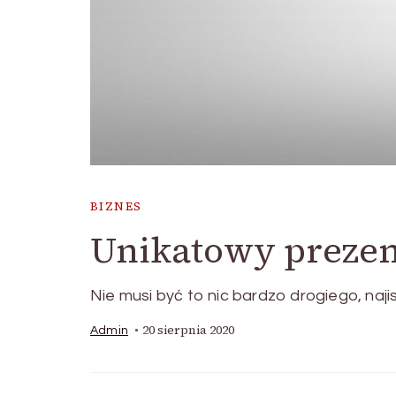
BIZNES
Unikatowy prezent
Nie musi być to nic bardzo drogiego, najis
20 sierpnia 2020
Admin