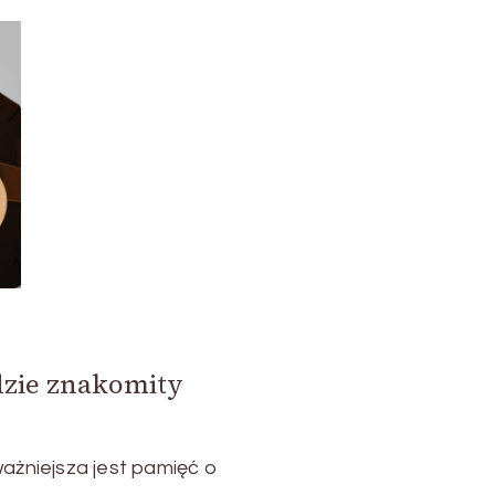
dzie znakomity
ważniejsza jest pamięć o