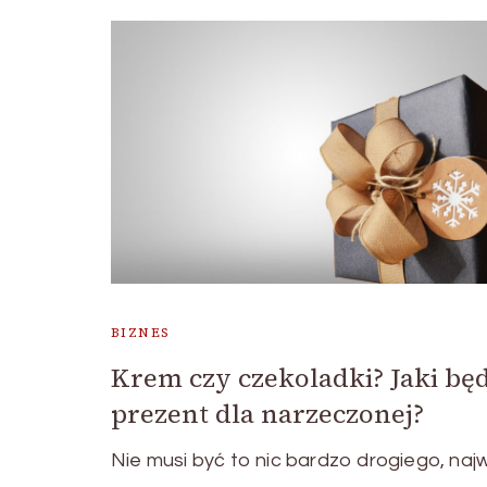
BIZNES
Krem czy czekoladki? Jaki bę
prezent dla narzeczonej?
Nie musi być to nic bardzo drogiego, naj