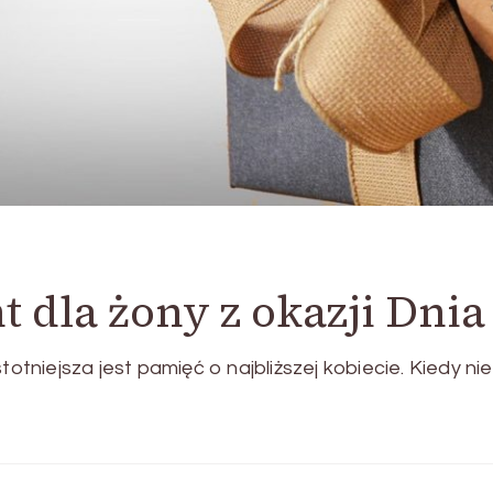
 dla żony z okazji Dnia
totniejsza jest pamięć o najbliższej kobiecie. Kiedy ni