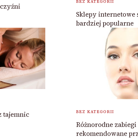
BEZ KATEGORII
czyźni
Sklepy internetowe 
bardziej popularne
BEZ KATEGORII
z tajemnic
Różnorodne zabiegi 
rekomendowane pr