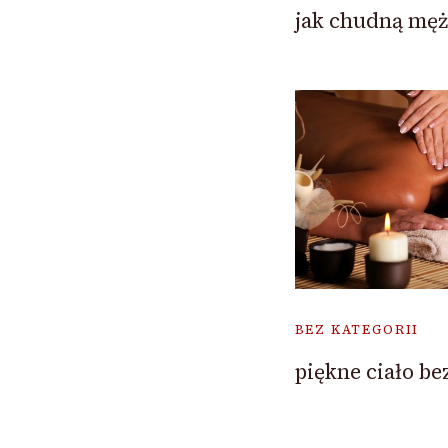
jak chudną męż
BEZ KATEGORII
piękne ciało be