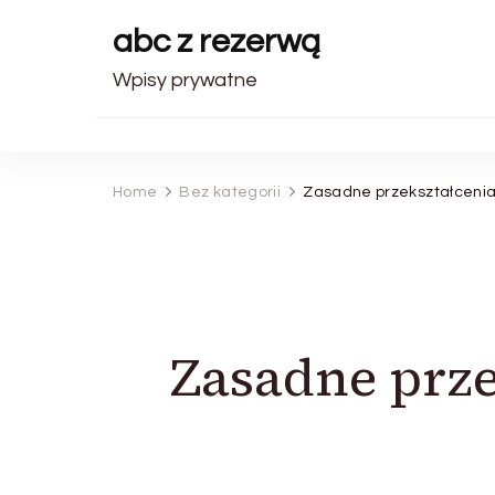
abc z rezerwą
Wpisy prywatne
Home
Bez kategorii
Zasadne przekształcenia 
Zasadne prze