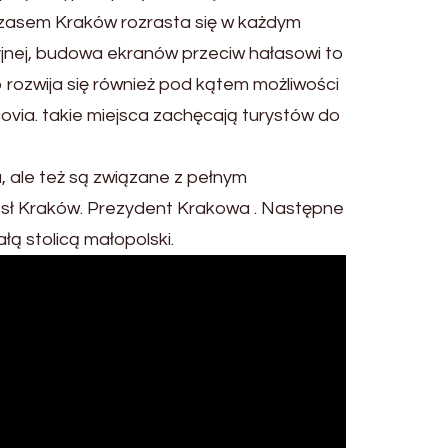
mczasem Kraków rozrasta się w każdym
yjnej, budowa ekranów przeciw hałasowi to
 rozwija się również pod kątem możliwości
via. takie miejsca zachęcają turystów do
ale też są związane z pełnym
rósł Kraków. Prezydent Krakowa . Następne
łą stolicą małopolski.