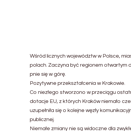
Wśród licznych województw w Polsce, miasto
polach. Zaczyna być regionem otwartym do
pnie się w górę.
Pozytywne przekształcenia w Krakowie.
Co niezłego stworzono w przeciągu ostatni
dotacje EU, z których Kraków niemało cze
uzupełniła się o kolejne węzły komunikacy
publicznej.
Niemałe zmiany nie są widoczne dla zwykłe