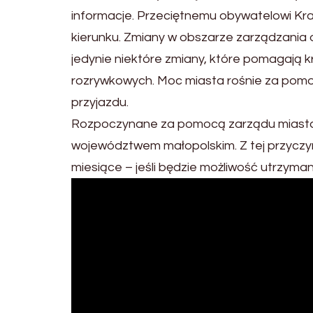
informacje. Przeciętnemu obywatelowi Kra
kierunku. Zmiany w obszarze zarządzania 
jedynie niektóre zmiany, które pomagają k
rozrywkowych. Moc miasta rośnie za pomoc
przyjazdu.
Rozpoczynane za pomocą zarządu miasta d
województwem małopolskim. Z tej przyczyn
miesiące – jeśli będzie możliwość utrzyman