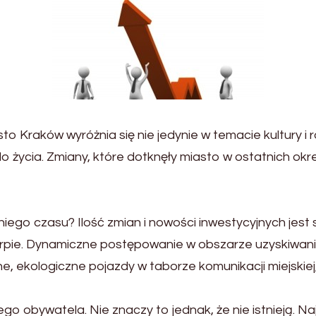
 Kraków wyróżnia się nie jedynie w temacie kultury i r
 życia. Zmiany, które dotknęły miasto w ostatnich okr
ego czasu? Ilość zmian i nowości inwestycyjnych jest s
rpie. Dynamiczne postępowanie w obszarze uzyskiwani
jne, ekologiczne pojazdy w taborze komunikacji miejskie
go obywatela. Nie znaczy to jednak, że nie istnieją. Na