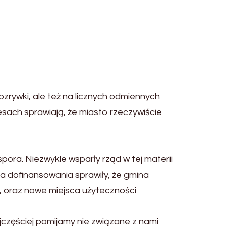
ozrywki, ale też na licznych odmiennych
esach sprawiają, że miasto rzeczywiście
pora. Niezwykle wsparły rząd w tej materii
a dofinansowania sprawiły, że gmina
j, oraz nowe miejsca użyteczności
jczęściej pomijamy nie związane z nami